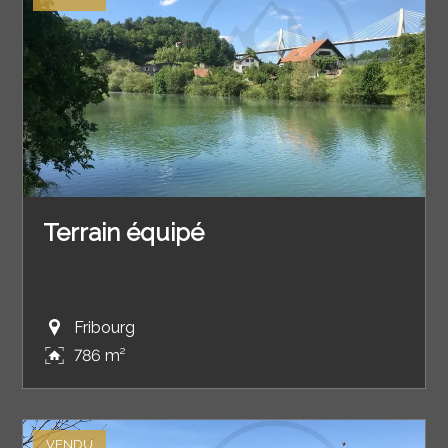
Terrain équipé
Fribourg
786 m²
VENDU