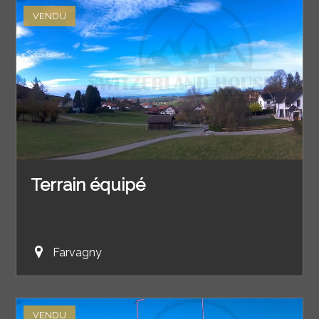
VENDU
Terrain équipé
Farvagny
VENDU