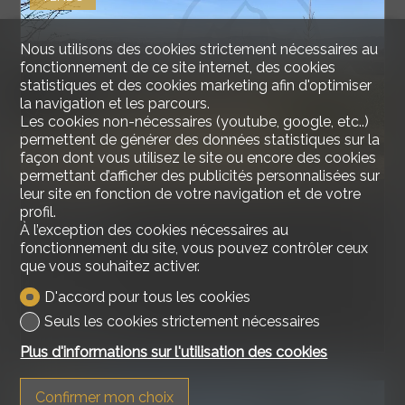
Nous utilisons des cookies strictement nécessaires au
fonctionnement de ce site internet, des cookies
statistiques et des cookies marketing afin d'optimiser
la navigation et les parcours.
Les cookies non-nécessaires (youtube, google, etc..)
permettent de générer des données statistiques sur la
façon dont vous utilisez le site ou encore des cookies
permettant d’afficher des publicités personnalisées sur
leur site en fonction de votre navigation et de votre
Terrain
profil.
À l’exception des cookies nécessaires au
fonctionnement du site, vous pouvez contrôler ceux
que vous souhaitez activer.
D'accord pour tous les cookies
Murist
Seuls les cookies strictement nécessaires
~ 936 m²
Plus d'informations sur l'utilisation des cookies
Confirmer mon choix
PROJET