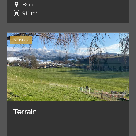
Broc
911 m²
VENDU
Terrain