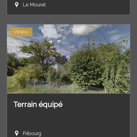
Le Mouret
VENDU
Terrain équipé
Fribourg