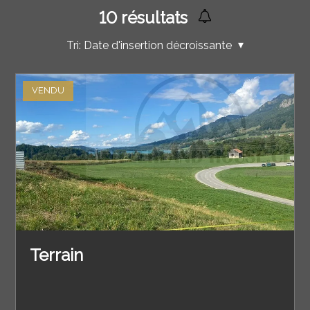
10
résultats
Tri:
Date d'insertion décroissante
VENDU
Terrain