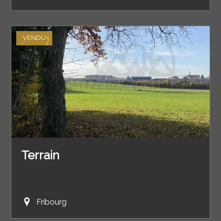
VENDU
Terrain
Fribourg