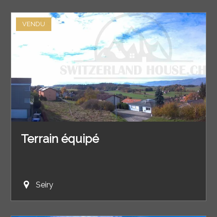
VENDU
Terrain équipé
Seiry