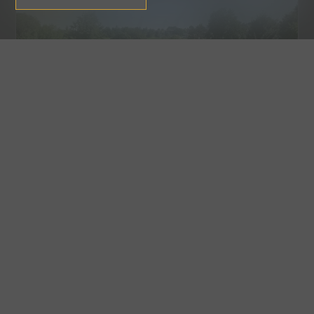
Terrain
Fribourg
Prix sur demande