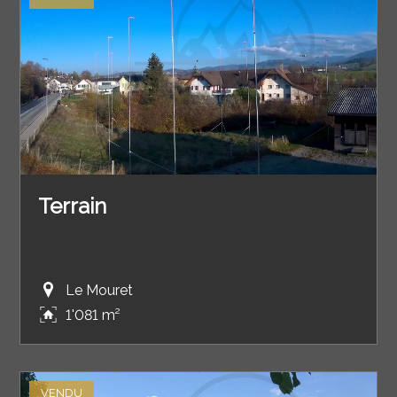
Terrain
Le Mouret
1'081 m²
VENDU