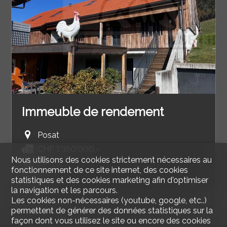
Immeuble de rendement
Posat
CHF 1'350'000.-
Nous utilisons des cookies strictement nécessaires au
316 m²
fonctionnement de ce site internet, des cookies
4
statistiques et des cookies marketing afin d'optimiser
la navigation et les parcours.
2017
Les cookies non-nécessaires (youtube, google, etc..)
permettent de générer des données statistiques sur la
façon dont vous utilisez le site ou encore des cookies