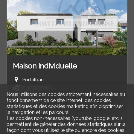
Maison individuelle
Portalban
CHF 970'000.-
Nous utilisons des cookies strictement nécessaires au
125 m²
fonctionnement de ce site internet, des cookies
275 m²
statistiques et des cookies marketing afin d'optimiser
la navigation et les parcours.
5.5
Les cookies non-nécessaires (youtube, google, etc..)
permettent de générer des données statistiques sur la
façon dont vous utilisez le site ou encore des cookies