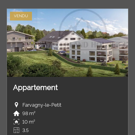
VENDU
Appartement
Farvagny-le-Petit
98 m²
10 m²
3.5