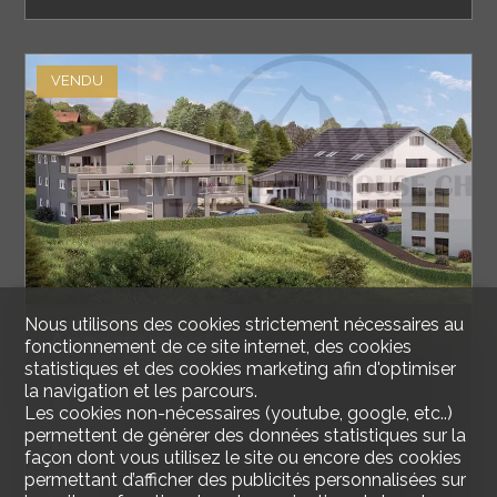
VENDU
Nous utilisons des cookies strictement nécessaires au
Appartement
fonctionnement de ce site internet, des cookies
statistiques et des cookies marketing afin d'optimiser
la navigation et les parcours.
Farvagny-le-Petit
Les cookies non-nécessaires (youtube, google, etc..)
permettent de générer des données statistiques sur la
98 m²
façon dont vous utilisez le site ou encore des cookies
3.5
permettant d’afficher des publicités personnalisées sur