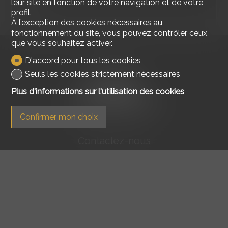
1
leur site en fonction de votre navigation et de votre
profil.
À l’exception des cookies nécessaires au
fonctionnement du site, vous pouvez contrôler ceux
que vous souhaitez activer.
D'accord pour tous les cookies
Seuls les cookies strictement nécessaires
Plus d'informations sur l'utilisation des cookies
Confirmer mon choix
Contactez-nous
Switzerland house Sàrl
Chemin du Verneiron 13
1726 Farvagny-le-Grand
Mob.
079 949 88 69
ivan@switzerlandhouse.ch