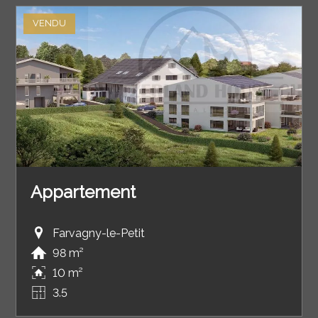
VENDU
Appartement
Farvagny-le-Petit
98 m²
10 m²
3.5