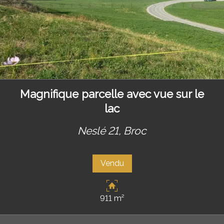
Magnifique parcelle avec vue sur le
lac
Neslé 21,
Broc
Vendu
911 m²