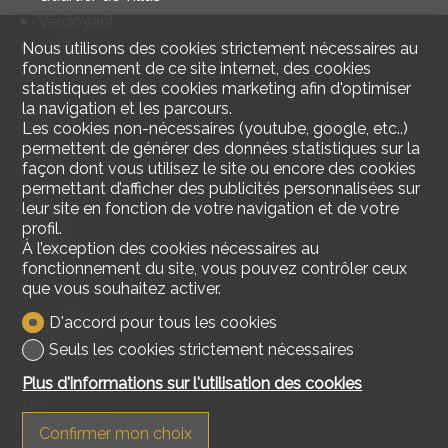
Verdoyant
Lac
Nous utilisons des cookies strictement nécessaires au
fonctionnement de ce site internet, des cookies
Arrêt de bus
statistiques et des cookies marketing afin d'optimiser
la navigation et les parcours.
Extérieur
Les cookies non-nécessaires (youtube, google, etc..)
permettent de générer des données statistiques sur la
Verdure
façon dont vous utilisez le site ou encore des cookies
permettant d’afficher des publicités personnalisées sur
leur site en fonction de votre navigation et de votre
Exposition
profil.
Sud
À l’exception des cookies nécessaires au
fonctionnement du site, vous pouvez contrôler ceux
Ouest
que vous souhaitez activer.
Ensoleillement
D'accord pour tous les cookies
Seuls les cookies strictement nécessaires
Optimal
Plus d'informations sur l'utilisation des cookies
Vue
Confirmer mon choix
Belle vue