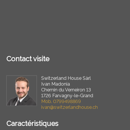
Contact visite
Switzerland House Sàrl
Ivan Madonia
Chemin du Verneiron 13
1726 Farvagny-le-Grand
Mob.
0799498869
ivan@switzerlandhouse.ch
Caractéristiques