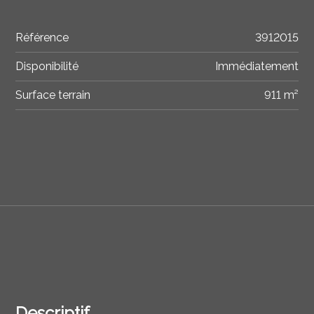
Référence
3912015
Disponibilité
Immédiatement
Surface terrain
911 m²
Descriptif