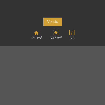
Vendu
170 m²
597 m²
5.5