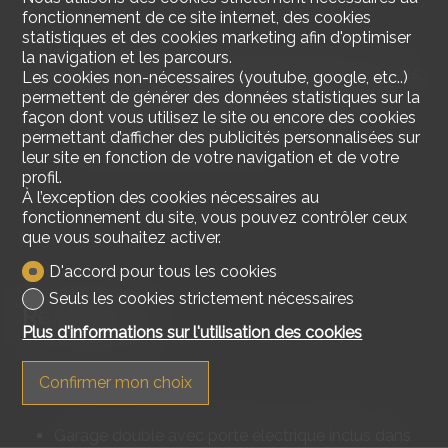
fonctionnement de ce site internet, des cookies
statistiques et des cookies marketing afin d'optimiser
la navigation et les parcours.
3 arrêts de bus à proximité, le réservoir, les Esserts,
Les cookies non-nécessaires (youtube, google, etc..)
village, direction Avry-Rosé-Chénens-Fribourg
permettent de générer des données statistiques sur la
A 7 minutes direction Avry-sur-Matran
façon dont vous utilisez le site ou encore des cookies
A 4 minutes direction Lentigny
permettant d’afficher des publicités personnalisées sur
leur site en fonction de votre navigation et de votre
profil.
À l’exception des cookies nécessaires au
fonctionnement du site, vous pouvez contrôler ceux
que vous souhaitez activer.
D'accord pour tous les cookies
Seuls les cookies strictement nécessaires
Remarques
Plus d'informations sur l'utilisation des cookies
Confirmer mon choix
Garage double avec porte électrique inclus dans