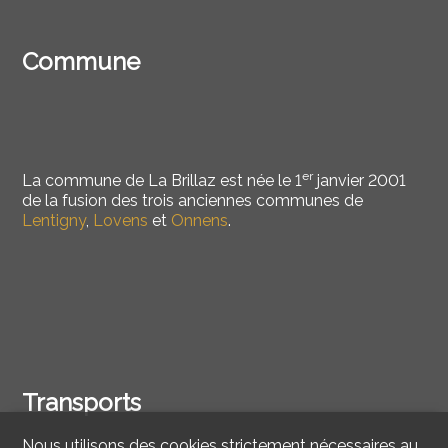
Commune
er
La commune de La Brillaz est née le
1
janvier 2001
de la fusion des trois anciennes communes de
Lentigny
,
Lovens
et
Onnens
.
Transports
Nous utilisons des cookies strictement nécessaires au