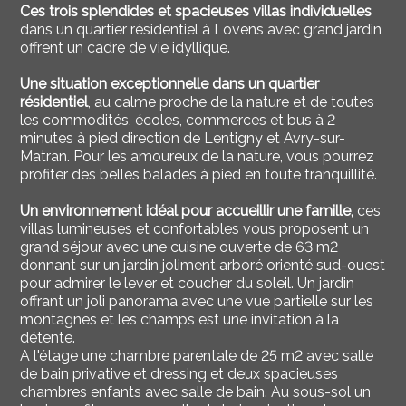
Ces trois splendides et spacieuses villas individuelles
dans un quartier résidentiel à Lovens avec grand jardin
offrent un cadre de vie idyllique.
Une situation exceptionnelle dans un quartier
résidentiel
, au calme proche de la nature et de toutes
les commodités, écoles, commerces et bus à
2
minutes à pied direction de Lentigny et Avry-sur-
Matran. Pour les amoureux de la nature, vous pourrez
profiter des belles balades à pied en toute tranquillité.
Un environnement idéal pour accueillir une famille,
ces
villas lumineuses et confortables
vous proposent un
grand séjour avec une cuisine ouverte de 63 m2
donnant sur un jardin joliment arboré orienté sud-ouest
pour admirer le lever et coucher du soleil. Un jardin
offrant un joli panorama avec une vue partielle sur les
montagnes et les champs est une invitation à la
détente.
A l'étage une chambre parentale de 25 m2 avec salle
de bain privative et dressing et deux spacieuses
chambres enfants avec salle de bain. Au sous-sol un