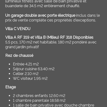
lumineux fitness avec salle de bain privative et
buanderie de 34.5 m2 entièrement chauffé.
Un garage double avec porte électrique
inclus dans le
prix de vente complète ces propriétés d'exceptions.
Villa C VENDU
Villa A RF 319 et Villa B (Milieu) RF 318 Disponibles
5,5 pcs, 170 m2 net habitable, 180 m2 pondéré avec
grand jardin privatif
Rez de chaussé
Entrée 4.21 m2
Séjour cuisine 63.40 m2
Cellier 2.10 m2
WC visiteur 1.95 m2
Etage
2 chambres enfants 12.60 m2
1 chambre parentale 18.58 m2
1 salle de bain privative avec douche chambre