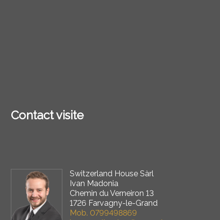
Contact visite
Switzerland House Sàrl
Ivan Madonia
Chemin du Verneiron 13
1726 Farvagny-le-Grand
Mob.
0799498869