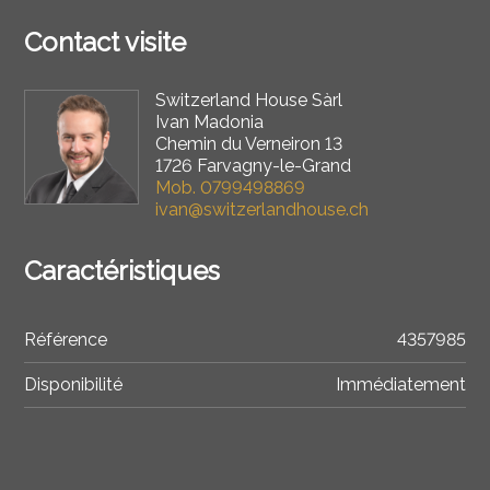
Contact visite
Switzerland House Sàrl
Ivan Madonia
Chemin du Verneiron 13
1726 Farvagny-le-Grand
Mob.
0799498869
ivan@switzerlandhouse.ch
Caractéristiques
Référence
4357985
Disponibilité
Immédiatement