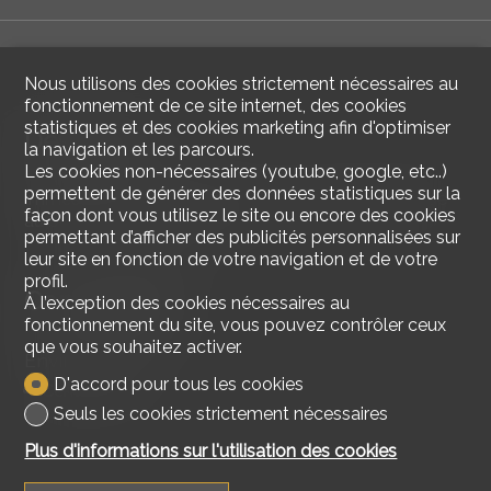
Nous utilisons des cookies strictement nécessaires au
fonctionnement de ce site internet, des cookies
statistiques et des cookies marketing afin d'optimiser
Descriptif
la navigation et les parcours.
Les cookies non-nécessaires (youtube, google, etc..)
permettent de générer des données statistiques sur la
Immeuble de rendement avec une situation idyllique
façon dont vous utilisez le site ou encore des cookies
au bord du l'Arve à Genève
permettant d’afficher des publicités personnalisées sur
leur site en fonction de votre navigation et de votre
profil.
Commodités
À l’exception des cookies nécessaires au
fonctionnement du site, vous pouvez contrôler ceux
que vous souhaitez activer.
Environnement
D'accord pour tous les cookies
Centre-ville
Seuls les cookies strictement nécessaires
Plus d'informations sur l'utilisation des cookies