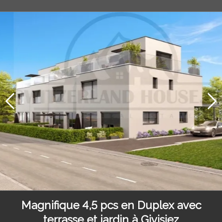
Magnifique 4,5 pcs en Duplex avec
terrasse et jardin à Givisiez