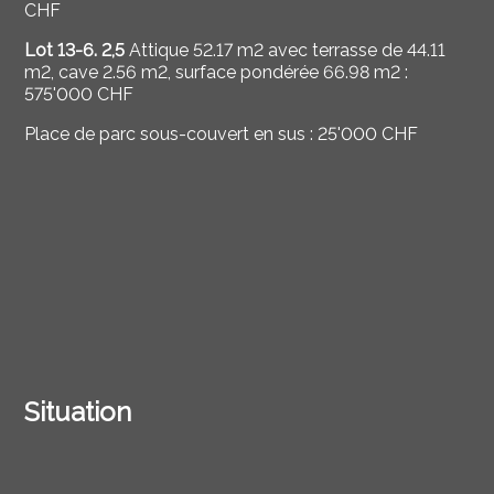
CHF
Lot 13-6. 2,5
Attique
52.17 m2
avec terrasse de 44.11
m2, cave 2.56 m2,
surface pondérée 66.98
m2 :
575'000 CHF
Place de parc sous-couvert en sus : 25'000 CHF
Situation