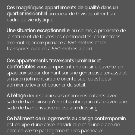
Ces magnifiques appartements de qualité dans un
quartier résidentiel
au coeur de Givisiez offrent un
cadre de vie idyllique.
Une situation exceptionnelle
, au calme, à proximité de
la nature et de toutes les commodités, commerces,
axe routier, école primaire à 850 mètres et les
transports publics à 550
mètres à pied.
Ces appartements traversants lumineux et
confortables
vous proposent une cuisine ouverte, un
spacieux séjour donnant sur une généreuse terrasse et
un jardin joliment arboré orienté sud-ouest pour
admirer le lever et coucher du soleil.
A l'étage
deux spacieuses chambres enfants avec
salle de bain, ainsi qu'une chambre parentale avec une
salle de bain privative et espace dressing.
Ce bâtiment de 6 logements au design contemporain
est équipé d’une cave individuelle et d'une place de
parc couverte par logement. Des panneaux