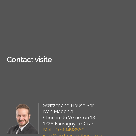
Contact visite
Switzerland House Sàrl
Ivan Madonia
Chemin du Verneiron 13
1726 Farvagny-le-Grand
Mob.
0799498869
ivan@switzerlandhouse.ch