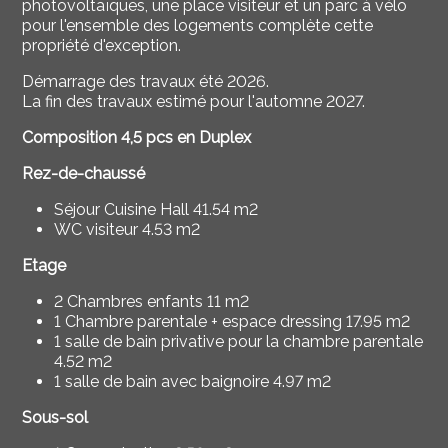
photovoltaïques, une place visiteur et un parc à vélo
pour l'ensemble des logements complète cette
propriété d'exception.
Démarrage des travaux été 2026.
La fin des travaux estimé pour l'automne 2027.
Composition 4,5 pcs en Duplex
Rez-de-chaussé
Séjour Cuisine Hall 41.54 m2
WC visiteur 4.53 m2
Etage
2 Chambres enfants 11 m2
1 Chambre parentale + espace dressing 17.95 m2
1 salle de bain privative pour la chambre parentale
4.52 m2
1 salle de bain avec baignoire 4.97 m2
Sous-sol