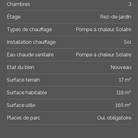
Chambres
3
Étage
Rez-de-jardin
Types de chauffage
Pompe à chaleur, Solaire
Installation chauffage
Sol
Eau chaude sanitaire
Pompe à chaleur, Solaire
Etat du bien
Nouveau
Surface terrain
17 m²
Surface habitable
118 m²
Surface utile
165 m²
Places de parc
Oui, obligatoire