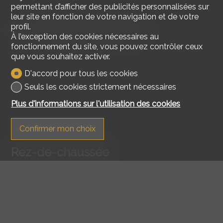
permettant d’afficher des publicités personnalisées sur
leur site en fonction de votre navigation et de votre
Construction traditionnelle de qualité
profil.
Choix des matériaux au gré du preneur
À l’exception des cookies nécessaires au
fonctionnement du site, vous pouvez contrôler ceux
que vous souhaitez activer.
D'accord pour tous les cookies
Seuls les cookies strictement nécessaires
Plus d'informations sur l'utilisation des cookies
Confirmer mon choix
Rez-de-chaussée