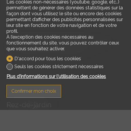
Les cookies non-nécessaires (youtube, google, etc..)
Sous-sol
permettent de générer des données statistiques sur la
façon dont vous utilisez le site ou encore des cookies
permettant d’afficher des publicités personnalisées sur
leur site en fonction de votre navigation et de votre
profil.
À l’exception des cookies nécessaires au
Plusieurs locaux à vélos et places de parc et caves
fonctionnement du site, vous pouvez contrôler ceux
sont à disposition des copropriétaires.
que vous souhaitez activer.
D'accord pour tous les cookies
Seuls les cookies strictement nécessaires
Plus d'informations sur l'utilisation des cookies
Confirmer mon choix
Rez-de-jardin