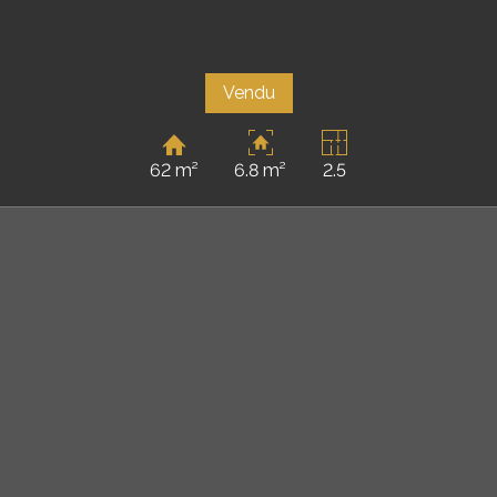
Vendu
62 m²
6.8 m²
2.5