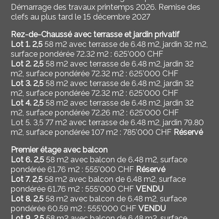
Démarrage des travaux printemps 2026. Remise des
clefs au plus tard le 15 décembre 2027
Rez-de-Chaussé avec terrasse et jardin privatif
Lot 1.
2,5
58 m2
avec terrasse de
6.48 m2, jardin 32 m2,
surface pondérée 72.32 m2 :
625
’000 CHF
Lot 2.
2,5
58 m2
avec terrasse de 6.48 m2, jardin 32
m2, surface pondérée 72.32 m2 :
625’000 CHF
Lot 3.
2,5
58 m2
avec terrasse de 6.48 m2, jardin 32
m2, surface pondérée 72.32 m2 :
625’000 CHF
Lot 4.
2,5
58 m2
avec terrasse de
6.48 m2, jardin 32
m2, surface pondérée 72.26 m2 :
625’000 CHF
Lot 5.
3,5
77 m2 avec terrasse de
6.48 m2, jardin
79.80
m2, surface pondérée
107 m2 : 785’000 CHF
Réservé
Premier étage avec balcon
Lot 6.
2,5
58 m2
avec balcon de 6.48 m2, surface
pondérée 61.76 m2 :
555’000 CHF
Réservé
Lot 7.
2,5
58 m2
avec balcon de 6.48 m2, surface
pondérée 61.76 m2 :
555’000 CHF
VENDU
Lot 8.
2,5
58 m2
avec balcon de
6.48 m2, surface
pondérée 60.59 m2 :
555’000 CHF
VENDU
Lot 9.
2,5
58 m2
avec balcon de 6.48 m2, surface