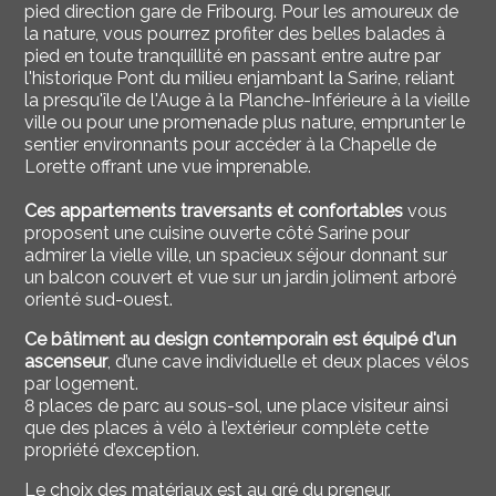
pied direction gare de Fribourg. Pour les amoureux de
la nature, vous pourrez profiter des belles balades à
pied en toute tranquillité en passant entre autre par
l'historique Pont du milieu
enjambant la Sarine, reliant
la presqu'île de l'Auge à la Planche-Inférieure à la vieille
ville ou pour une promenade plus nature, emprunter le
sentier environnants pour accéder à la Chapelle de
Lorette offrant une vue imprenable.
Ces appartements traversants et confortables
vous
proposent une cuisine ouverte côté Sarine pour
admirer la vielle ville, un spacieux séjour donnant sur
un balcon couvert et vue sur un jardin joliment arboré
orienté sud-ouest.
Ce bâtiment au design contemporain est équipé d'un
ascenseur
, d’une cave individuelle et deux places vélos
par logement.
8 places de parc au sous-sol, une place visiteur ainsi
que des places à vélo à l’extérieur complète cette
propriété d’exception.
Le choix des matériaux est au gré du preneur.