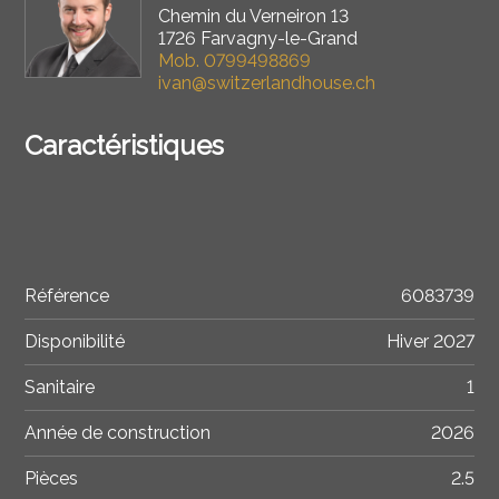
Chemin du Verneiron 13
1726 Farvagny-le-Grand
Mob.
0799498869
ivan@switzerlandhouse.ch
Caractéristiques
Référence
6083739
Disponibilité
Hiver 2027
Sanitaire
1
Année de construction
2026
Pièces
2.5