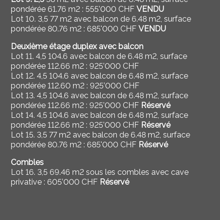
pondérée 61.76 m2 :
555’000 CHF
VENDU
Lot 10.
3,5
77 m2 avec balcon de
6.48 m2, surface
pondérée 80.76 m2 : 685'000 CHF
VENDU
Deuxième étage duplex avec balcon
Lot 11.
4,5 104.6 avec balcon de
6.48 m2, surface
pondérée 112.66 m2 : 925’000 CHF
Lot 12.
4,5 104.6 avec balcon de
6.48 m2, surface
pondérée 112.60 m2 :
925’000 CHF
Lot 13.
4,5 104.6 avec balcon de
6.48 m2, surface
pondérée 112.66 m2 : 925’000 CHF
Réservé
Lot 14.
4,5 104.6 avec balcon de
6.48 m2, surface
pondérée 112.66 m2 : 9
25’000 CHF
Réservé
Lot 15.
3,5 77 m2 avec balcon de
6.48 m2, surface
pondérée 80.76 m2 : 685'000 CHF
Réservé
Combles
Lot 16.
3,5 69.46 m2 sous les combles avec cave
privative : 605’000 CHF
Réservé