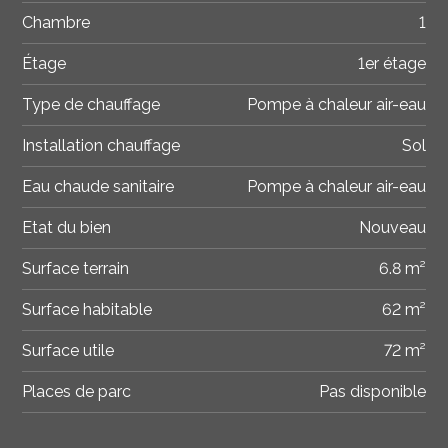
Chambre
1
Étage
1er étage
Type de chauffage
Pompe à chaleur air-eau
Installation chauffage
Sol
Eau chaude sanitaire
Pompe à chaleur air-eau
Etat du bien
Nouveau
Surface terrain
6.8 m²
Surface habitable
62 m²
Surface utile
72 m²
Places de parc
Pas disponible