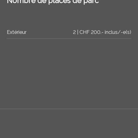
Nombre de places de parc
Extérieur
2 | CHF 200.- inclus/-e(s)