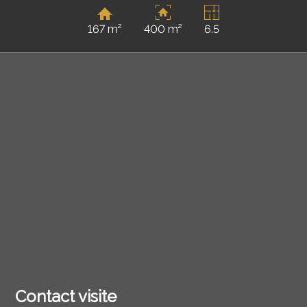
167 m²
400 m²
6.5
Contact visite