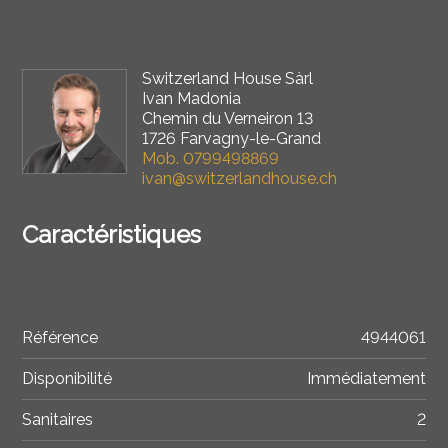
Switzerland House Sàrl
Ivan Madonia
Chemin du Verneiron 13
1726 Farvagny-le-Grand
Mob.
0799498869
ivan@switzerlandhouse.ch
Caractéristiques
Référence
4944061
Disponibilité
Immédiatement
Sanitaires
2