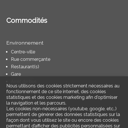
Commodités
Environnement
Centre-ville
Rue commerçante
Restaurant(s)
Gare
Arrêt de bus
Nous utilisons des cookies strictement nécessaires au
fonctionnement de ce site internet, des cookies
Intérieur
statistiques et des cookies marketing afin d'optimiser
la navigation et les parcours.
Sans ascenseur
Les cookies non-nécessaires (youtube, google, etc..)
Salle de bain privative
permettent de générer des données statistiques sur la
façon dont vous utilisez le site ou encore des cookies
Non meublé
permettant d’afficher des publicités personnalisées sur