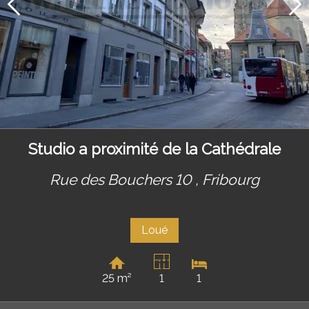
Studio a proximité de la Cathédrale
Rue des Bouchers 10 ,
Fribourg
Loué
25 m²
1
1