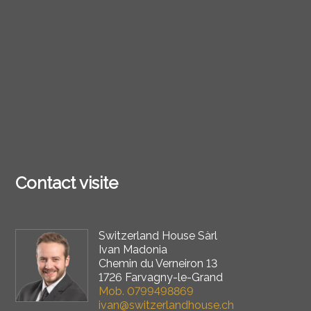
Contact visite
Switzerland House Sàrl
Ivan Madonia
Chemin du Verneiron 13
1726 Farvagny-le-Grand
Mob.
0799498869
ivan@switzerlandhouse.ch