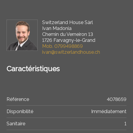
Switzerland House Sàrl
Ivan Madonia
Chemin du Verneiron 13
1726 Farvagny-le-Grand
Mob.
0799498869
ivan@switzerlandhouse.ch
Caractéristiques
Référence
4078659
Disponibilité
Immédiatement
Sanitaire
1