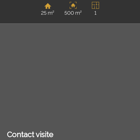
25 m²
500 m²
1
Contact visite