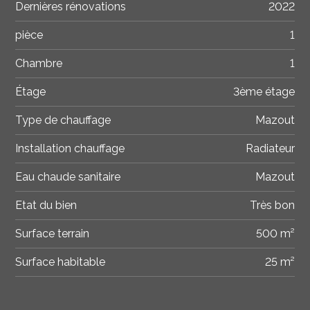
Dernières rénovations
2022
pièce
1
Chambre
1
Étage
3ème étage
Type de chauffage
Mazout
Installation chauffage
Radiateur
Eau chaude sanitaire
Mazout
Etat du bien
Très bon
Surface terrain
500 m²
Surface habitable
25 m²