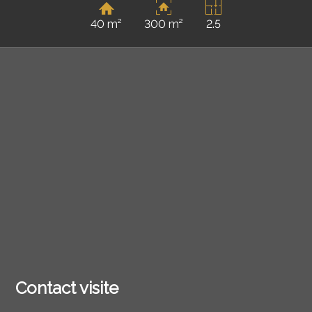
40 m²
300 m²
2.5
Contact visite