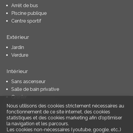
Arrêt de bus
Piscine publique
Centre sportif
Extérieur
Jardin
Verdure
Intérieur
Sans ascenseur
Salle de bain privative
Grenier
Partiellement meublé
Nous utilisons des cookies strictement nécessaires au
fonctionnement de ce site internet, des cookies
Armoires encastrées
statistiques et des cookies marketing afin d'optimiser
Lumineux
la navigation et les parcours.
Avec cachet
Les cookies non-nécessaires (youtube, google, etc..)