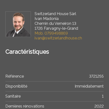
Switzerland House Sàrl
Ivan Madonia
Chemin du Verneiron 13
1726 Farvagny-le-Grand
Mob.
0799498869
ivan@switzerlandhouse.ch
Caractéristiques
Référence
3721255
Disponibilité
Immédiatement
Sanitaire
1
Dernières rénovations
2022