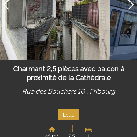
Charmant 2,5 pièces avec balcon à
proximité de la Cathédrale
Rue des Bouchers 10 ,
Fribourg
Loué
45 m²
2.5
1