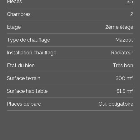
Pièces
3.5
Chambres
2
Étage
2ème étage
Type de chauffage
Mazout
Installation chauffage
Radiateur
Etat du bien
Très bon
Surface terrain
300 m²
Surface habitable
81.5 m²
Places de parc
Oui, obligatoire