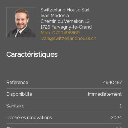
Switzerland House Sàrl
Ivan Madonia
Chemin du Verneiron 13
1726 Farvagny-le-Grand
Mob.
0799498869
ivan@switzerlandhouse.ch
Caractéristiques
Référence
4940487
Disponibilité
Immédiatement
Sanitaire
1
Dernières rénovations
2024