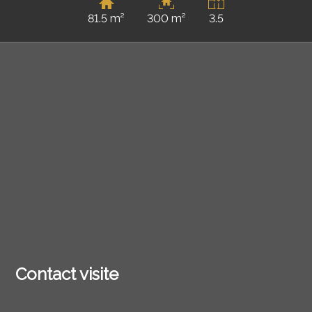
81.5 m²
300 m²
3.5
Contact visite