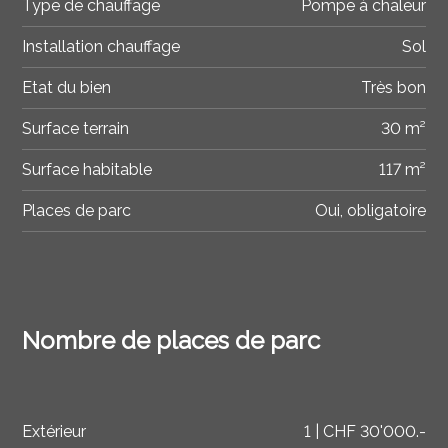
Type de chauffage
Pompe à chaleur
Installation chauffage
Sol
Etat du bien
Très bon
Surface terrain
30 m²
Surface habitable
117 m²
Places de parc
Oui, obligatoire
Nombre de places de parc
Extérieur
1 | CHF 30'000.-